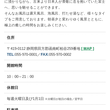
に浸かりながら、古来より日本人が畏敬に念を抱いていた富士
へ、思いを馳せることができます。
そんなお風呂は露天風呂、泡風呂、打たせ湯など、様々なタイ
プをご用意しております。朝昼夕と変わりゆく風景とともに、
極上の癒しの時間をお楽しみください。
住所
〒419-0112 静岡県田方郡函南町柏谷259番地
[ MAP ]
TEL:
055-970-0001／
FAX:
055-970-0002
開館時間
10：00～21：00
休館日
毎週火曜日及び1月1日
※火曜日が祝日の場合／翌平日
駐車場