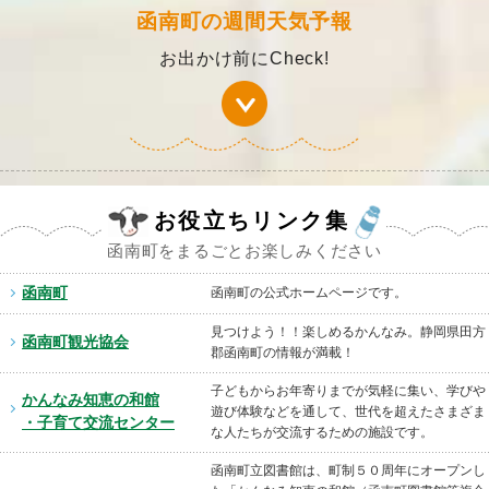
函南町の週間天気予報
お出かけ前にCheck!
お役立ちリンク集
函南町をまるごとお楽しみください
函南町
函南町の公式ホームページです。
見つけよう！！楽しめるかんなみ。静岡県田方
函南町観光協会
郡函南町の情報が満載！
子どもからお年寄りまでが気軽に集い、学びや
かんなみ知恵の和館
遊び体験などを通して、世代を超えたさまざま
・子育て交流センター
な人たちが交流するための施設です。
函南町立図書館は、町制５０周年にオープンし