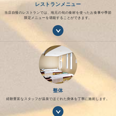
レストランメニュー
当店自慢のレストランでは、
地元の旬の食材を使った
お食事や季節
限定メニューを
堪能することができます。
整体
経験豊富なスタッフが
温泉でほぐれた身体を
丁寧に施術します。