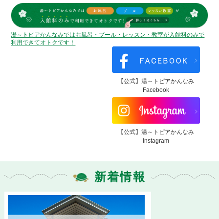
湯～トピアかんなみではお風呂・プール・レッスン・教室が入館料のみで
利用できてオトクです！
【公式】湯～トピアかんなみ
Facebook
【公式】湯～トピアかんなみ
Instagram
新着情報