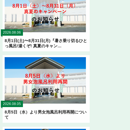
2026.08.06
8月1日(土)〜8月31日(月)『暑さ乗り切るひと
っ風呂!湯くぞ! 真夏のキャン…
2026.08.05
8月5日（水）より男女泡風呂利用再開につい
て