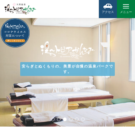
アクセス
メニュー
安らぎとぬくもりの、美景が自慢の温泉パークで
す。