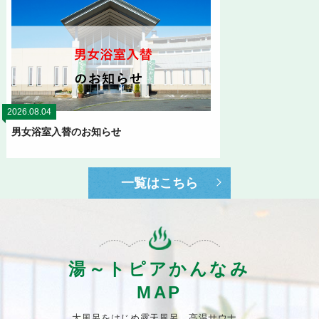
2026.08.04
男女浴室入替のお知らせ
一覧はこちら
湯～トピアかんなみ
MAP
大風呂をはじめ露天風呂、高温サウナ、