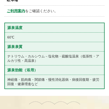
ご利用案内
をご確認ください。
源泉温度
60℃
源泉泉質
ナトリウム・カルシウム－塩化物・硫酸塩温泉（低張性・ア
ルカリ性・高温泉）
源泉効能
（浴用）
神経痛・筋肉痛・関節痛・慢性消化器病・病後回復期・疲労
回復・健康増進など