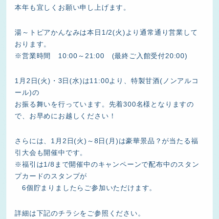
本年も宜しくお願い申し上げます。
湯～トピアかんなみは本日1/2(火)より通常通り営業して
おります。
※営業時間 10:00～21:00 (最終ご入館受付20:00)
1月2日(火)・3日(水)は11:00より、特製甘酒(ノンアルコ
ール)の
お振る舞いを行っています。先着300名様となりますの
で、お早めにお越しください！
さらには、1月2日(火)～8日(月)は豪華景品？が当たる福
引大会も開催中です。
※福引は1/8まで開催中のキャンペーンで配布中のスタン
プカードのスタンプが
6個貯まりましたらご参加いただけます。
詳細は下記のチラシをご参照ください。