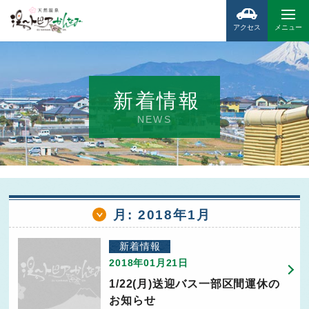
アクセス
メニュー
新着情報
NEWS
月:
2018年1月
新着情報
2018年01月21日
1/22(月)送迎バス一部区間運休の
お知らせ