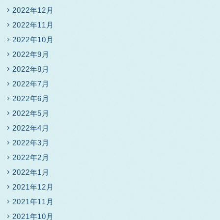
2022年12月
2022年11月
2022年10月
2022年9月
2022年8月
2022年7月
2022年6月
2022年5月
2022年4月
2022年3月
2022年2月
2022年1月
2021年12月
2021年11月
2021年10月