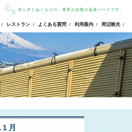
安らぎとぬくもりの、美景が自慢の温泉パークです。
レストラン
よくある質問
利用案内
周辺観光
/
/
/
/
/
11月