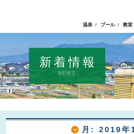
温泉
プール
教室
/
/
新着情報
NEWS
月:
2019年