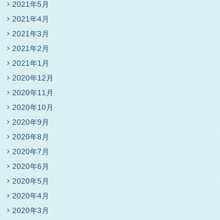
2021年5月
2021年4月
2021年3月
2021年2月
2021年1月
2020年12月
2020年11月
2020年10月
2020年9月
2020年8月
2020年7月
2020年6月
2020年5月
2020年4月
2020年3月