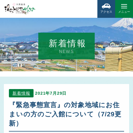
アクセス
メニュー
新着情報
NEWS
新着情報
2021年7月29日
『緊急事態宣言』の対象地域にお住
まいの方のご入館について（7/29更
新）