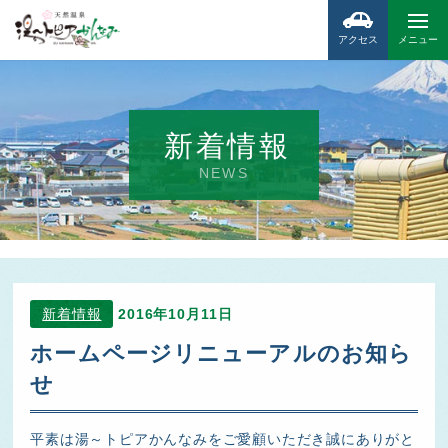
アクセス
メニュー
新着情報
NEWS
新着情報
2016年10月11日
ホームページリニューアルのお知ら
せ
平素は湯～トピアかんなみをご愛顧いただき誠にありがと