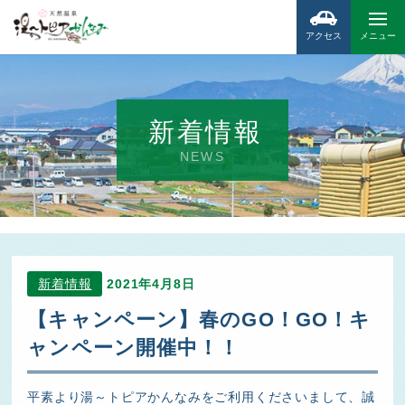
アクセス
メニュー
新着情報
NEWS
新着情報
2021年4月8日
【キャンペーン】春のGO！GO！キ
ャンペーン開催中！！
平素より湯～トピアかんなみをご利用くださいまして、誠