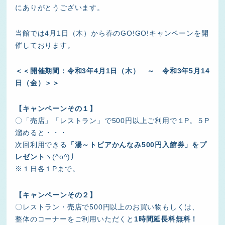
にありがとうございます。
当館では4月1日（木）から春のGO!GO!キャンペーンを開
催しております。
＜＜開催期間：令和3年4月1日（木） ～ 令和3年5月14
日（金）＞＞
【キャンペーンその１】
〇「売店」「レストラン」で500円以上ご利用で１P。５P
溜めると・・・
次回利用できる
「湯～トピアかんなみ500円入館券」をプ
レゼント
ヽ(^o^)丿
※１日各１Pまで。
【キャンペーンその２】
〇レストラン・売店で500円以上のお買い物もしくは、
整体のコーナーをご利用いただくと
1時間延長料無料！