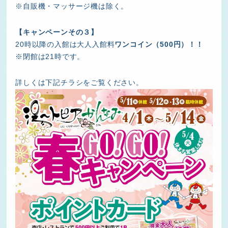
※自販機・マッサージ機は除く。
【キャンペーンその３】
20時以降の入館は大人入館料
ワンコイン（500円）！！
※閉館は21時です。
詳しくは下記チラシをご覧ください。