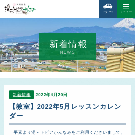
アクセス
メニュー
新着情報
NEWS
新着情報
2022年4月20日
【教室】2022年5月レッスンカレン
ダー
平素より湯～トピアかんなみをご利用くださいまして、