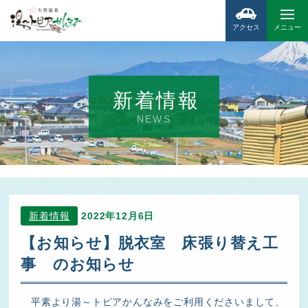
アクセス
メニュー
新着情報
NEWS
新着情報
2022年12月6日
【お知らせ】脱衣室 床張り替え工
事 のお知らせ
平素より湯～トピアかんなみをご利用くださいまして、