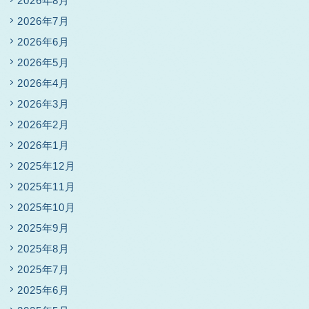
2026年8月
2026年7月
2026年6月
2026年5月
2026年4月
2026年3月
2026年2月
2026年1月
2025年12月
2025年11月
2025年10月
2025年9月
2025年8月
2025年7月
2025年6月