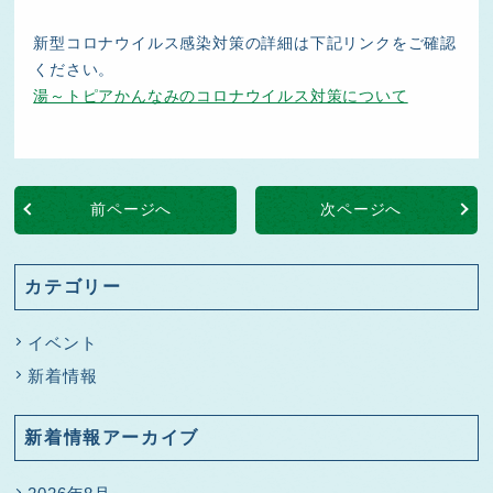
新型コロナウイルス感染対策の詳細は下記リンクをご確認
ください。
湯～トピアかんなみのコロナウイルス対策について
前ページへ
次ページへ
カテゴリー
イベント
新着情報
新着情報アーカイブ