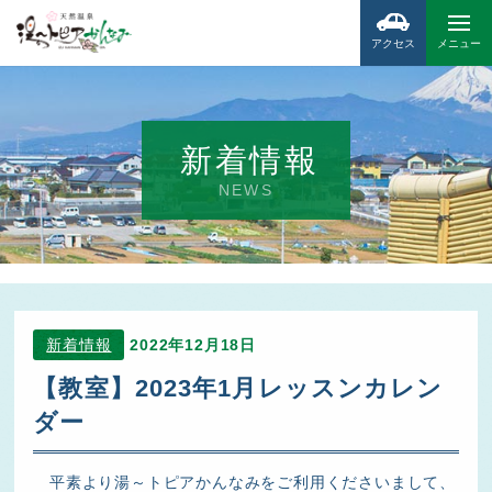
アクセス
メニュー
新着情報
NEWS
新着情報
2022年12月18日
【教室】2023年1月レッスンカレン
ダー
平素より湯～トピアかんなみをご利用くださいまして、