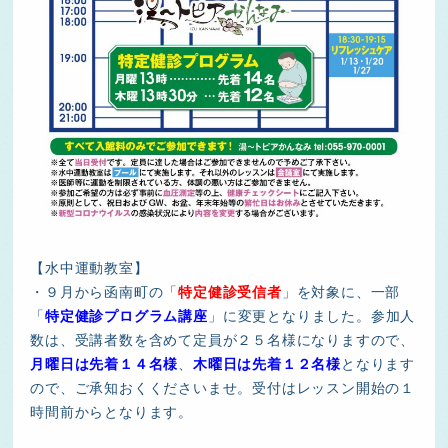
【水中運動教室】
・９月から函南町の「
特定健診受信者
」を対象に、一部
「
特定健診プログラム講座
」に変更となりました。参加人
数は、受講者数を含めて定員が２５名様になりますので、
月曜日は先着１４名様
、
木曜日は先着１２名様
となります
ので、ご承知おくくださいませ。受付はレッスン開始の１
時間前からとなります。