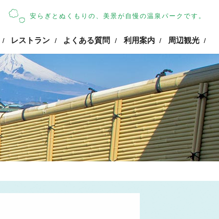
安らぎとぬくもりの、美景が自慢の温泉パークです。
レストラン
よくある質問
利用案内
周辺観光
/
/
/
/
/