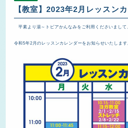
【教室】2023年2月レッスン
平素より湯～トピアかんなみをご利用くださいまして
令和5年2月のレッスンカレンダーをお知らせいたします