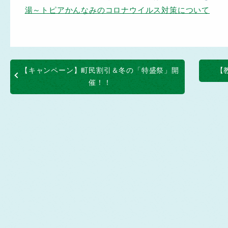
湯～トピアかんなみのコロナウイルス対策について
【キャンペーン】町民割引＆冬の「特盛祭」開
【
催！！