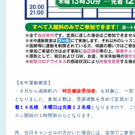
【水中運動教室】
・９月から函南町の「
特定健診受信者
」を対象に、一部
となりました。参加人数は、受講者数を含めて定員が２
着１４名様
、
木曜日は先着１２名様
となりますので、ご
スン開始の１時間前からとなります。
尚、当日キャンセルの方がいた場合には、追加でご参加