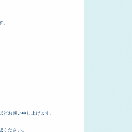
す。
ほどお願い申し上げます。
認ください。