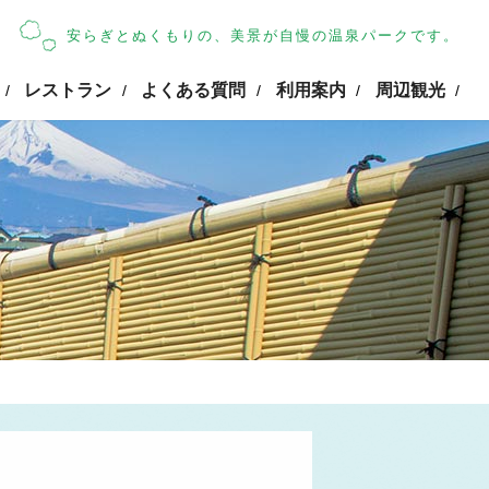
安らぎとぬくもりの、美景が自慢の温泉パークです。
レストラン
よくある質問
利用案内
周辺観光
/
/
/
/
/