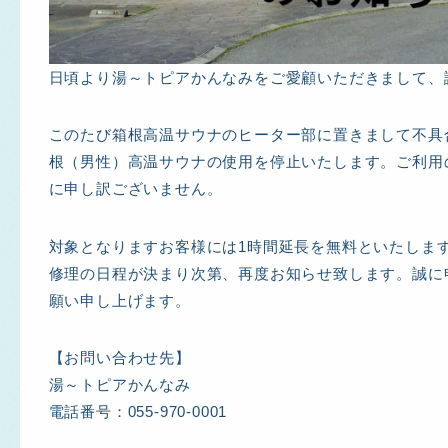
日頃より湯～トピアかんなみをご愛顧いただきまして、
このたび箱根高温サウナのヒーター部に置きまして不具
根（男性）高温サウナの使用を停止いたします。ご利用
に申し訳ございません。
対象となりますお客様には
1
時間延長を無料といたしま
修理の日程が決まり次第、再度お知らせ致します。誠に
願い申し上げます。
【お問い合わせ先】
湯～トピアかんなみ
電話番号：055-970-0001