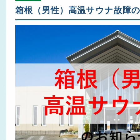
箱根（男性）高温サウナ故障