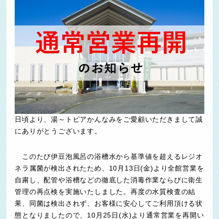
日頃より、湯～トピアかんなみをご愛顧いただきまして誠
にありがとうございます。
このたび伊豆泡風呂の浴槽水から基準値を超えるレジオ
ネラ属菌が検出されたため、10月13日(金)より全館営業を
自粛し、配管や浴槽などの徹底した消毒作業ならびに衛生
管理の再点検を実施いたしました。再度の水質検査の結
果、同菌は検出されず、お客様に安心してご利用頂ける状
態となりましたので、10月25日(水)より通常営業を再開い