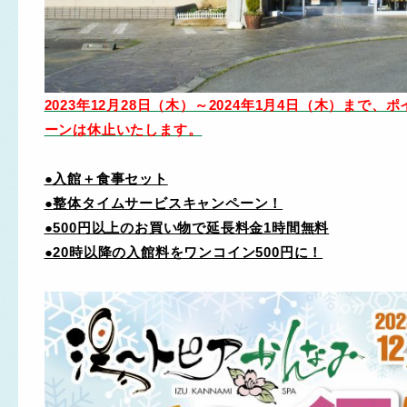
2023年12月28日（木）～2024年1月4日（木）まで
ーンは休止いたします。
●入館＋食事セット
●整体タイムサービスキャンペーン！
●500
円以上のお買い物で延長料金1時間無料
●20
時以降の入館料をワンコイン500円に！