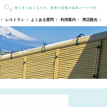
安らぎとぬくもりの、美景が自慢の温泉パークです。
レストラン
よくある質問
利用案内
周辺観光
/
/
/
/
/