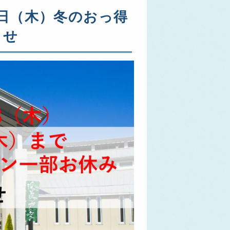
月4日（木）冬のおっ得
らせ