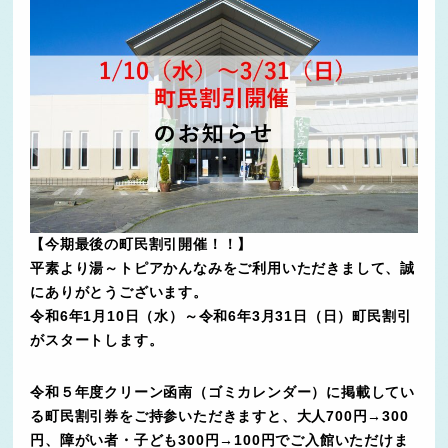
【今期最後の町民割引開催！！】
平素より湯～トピアかんなみをご利用いただきまして、誠
にありがとうございます。
令和6年1月10日（水）～令和6年3月31日（日）町民割引
がスタートします。
令和５年度クリーン函南（ゴミカレンダー）に掲載してい
る町民割引券をご持参いただきますと、大人700円→300
円、障がい者・子ども300円→100円でご入館いただけま