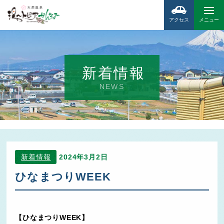
アクセス
メニュー
新着情報
NEWS
新着情報
2024年3月2日
ひなまつりWEEK
【ひなまつりWEEK】