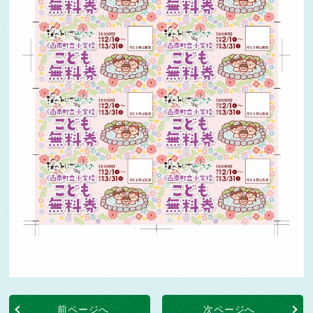
前ページへ
次ページへ