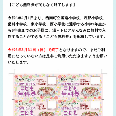
【こども無料券が間もなく終了します】
令和6年2月1日より、函南町立函南小学校、丹那小学校、
桑村小学校、東小学校、西小学校に通学する小学1年生か
ら6年生までのお子様に、湯～トピアかんなみに無料で入
館することができる『こども無料券』を配布しています。
令和6年3月31日（日）で終了
となりますので、まだご利
用になっていない方は是非ご利用いただきますようお願い
いたします。