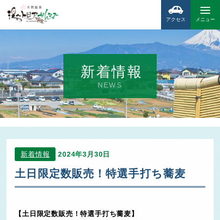
アクセス
メニュー
新着情報
NEWS
新着情報
2024年3月30日
土日限定数販売！特選手打ち蕎麦
【土日限定数販売！特選手打ち蕎麦】