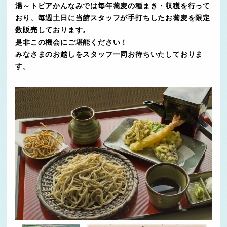
湯～トピアかんなみでは毎年蕎麦の種まき・収穫を行って
おり、毎週土日に当館スタッフが手打ちしたお蕎麦を限定
数販売しております。
是非この機会にご堪能ください！
みなさまのお越しをスタッフ一同お待ちいたしておりま
す。