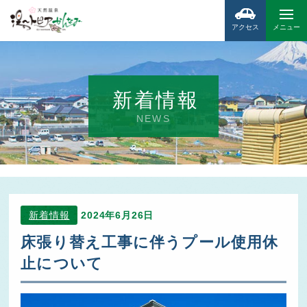
アクセス
メニュー
新着情報
NEWS
新着情報
2024年6月26日
床張り替え工事に伴うプール使用休
止について