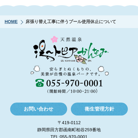
HOME
床張り替え工事に伴うプール使用休止について
お問い合わせ
衛生管理方針
〒419-0112
静岡県田方郡函南町柏谷259番地
TEL:055-970-0001