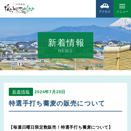
アクセス
メニュー
新着情報
NEWS
新着情報
2024年7月20日
特選手打ち蕎麦の販売について
【毎週日曜日限定数販売！特選手打ち蕎麦について】