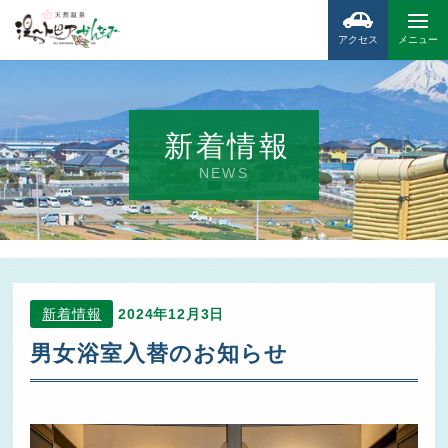
アクセス
メニュー
新着情報
NEWS
新着情報
2024年12月3日
男女浴室入替のお知らせ