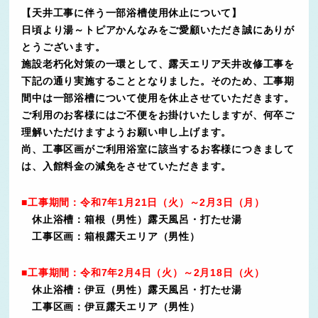
【天井工事に伴う一部浴槽使用休止について】
日頃より湯～トピアかんなみをご愛顧いただき誠にありが
とうございます。
施設老朽化対策の一環として、露天エリア天井改修工事を
下記の通り実施することとなりました。そのため、工事期
間中は一部浴槽について使用を休止させていただきます。
ご利用のお客様にはご不便をお掛けいたしますが、何卒ご
理解いただけますようお願い申し上げます。
尚、工事区画がご利用浴室に該当するお客様につきまして
は、入館料金の減免をさせていただきます。
■工事期間：令和7年1月21日（火）～2月3日（月）
休止浴槽：箱根（男性）露天風呂・打たせ湯
工事区画：箱根露天エリア（男性）
■工事期間：令和7年2月4日（火）～2月18日（火）
休止浴槽：伊豆（男性）露天風呂・打たせ湯
工事区画：伊豆露天エリア（男性）