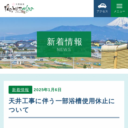
アクセス
メニュー
新着情報
NEWS
新着情報
2025年1月6日
天井工事に伴う一部浴槽使用休止に
ついて