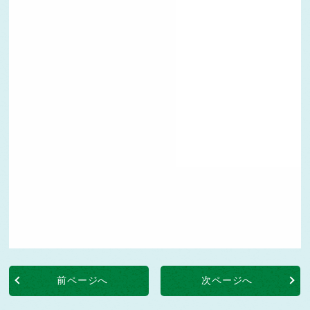
前ページへ
次ページへ