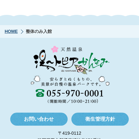
HOME
整体のみ入館
お問い合わせ
衛生管理方針
〒419-0112