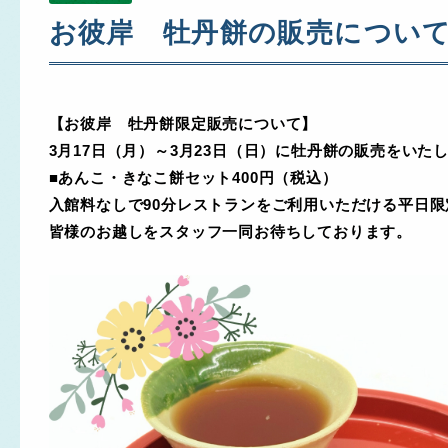
お彼岸 牡丹餅の販売につい
【お彼岸 牡丹餅限定販売について】
3月17日（月）～3月23日（日）に牡丹餅の販売をいた
■あんこ・きなこ餅セット400円（税込）
入館料なしで90分レストランをご利用いただける平日
皆様のお越しをスタッフ一同お待ちしております。