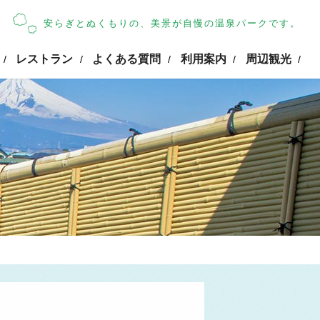
安らぎとぬくもりの、美景が自慢の温泉パークです。
レストラン
よくある質問
利用案内
周辺観光
/
/
/
/
/