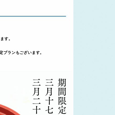
て
します。
限定プランもございます。