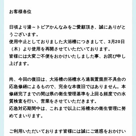
お客様各位
日頃より湯～トピアかんなみをご愛顧頂き、誠にありがと
うございます。
使用中止としておりました大浴槽につきまして、3月20日
（木）より使用を再開させていただいております。
皆様には大変ご不便をおかけいたしました事、お詫び申し
上げます。
尚、今回の復旧は、大浴槽の浴槽水ろ過装置箇所不具合の
応急修繕によるもので、完全な本復旧ではありません。本
修繕完了までの間は県の衛生管理基準を上回る頻度での水
質検査を行い、営業をさせていただきます。
応急対応期間中は、これまで以上に浴槽水の衛生管理に努
めてまいります。
ご利用いただいております皆様には誠にご迷惑をおかけい