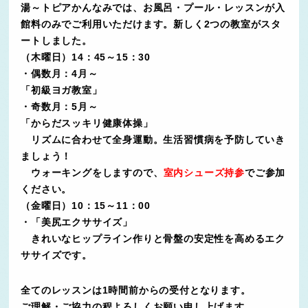
湯～トピアかんなみでは、お風呂・プール・レッスンが入
館料のみでご利用いただけます。新しく2つの教室がスタ
ートしました。
（木曜日）14：45～15：30
・偶数月：4月～
「初級ヨガ教室」
・奇数月：5月～
「からだスッキリ健康体操」
リズムに合わせて全身運動。生活習慣病を予防していき
ましょう！
ウォーキングをしますので、
室内シューズ持参
でご参加
ください。
（金曜日）10：15～11：00
・「美尻エクササイズ」
きれいなヒップライン作りと骨盤の安定性を高めるエク
ササイズです。
全てのレッスンは1時間前からの受付となります。
ご理解・ご協力の程よろしくお願い申し上げます。