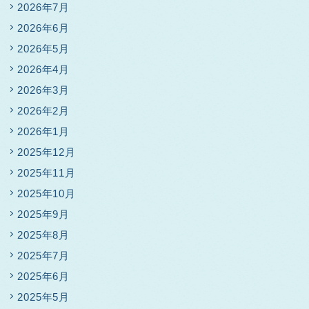
2026年7月
2026年6月
2026年5月
2026年4月
2026年3月
2026年2月
2026年1月
2025年12月
2025年11月
2025年10月
2025年9月
2025年8月
2025年7月
2025年6月
2025年5月