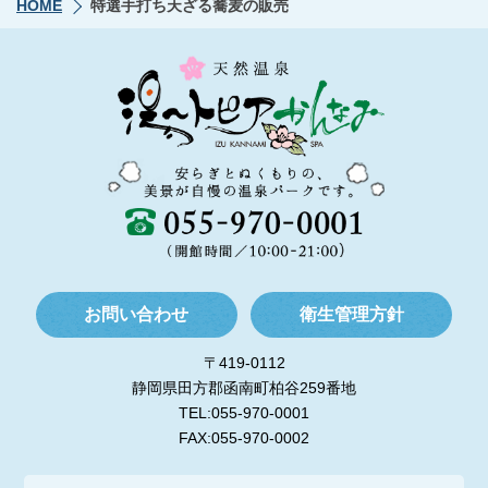
HOME
特選手打ち天ざる蕎麦の販売
お問い合わせ
衛生管理方針
〒419-0112
静岡県田方郡函南町柏谷259番地
TEL:055-970-0001
FAX:055-970-0002