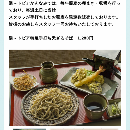
湯～トピアか
んなみでは、毎年蕎麦の種まき・収穫を行っ
ており、毎週土日に当館
スタッフが手打ちしたお蕎麦を限定数販売しております。
皆様のお越しをスタッフ一同お待ちいたしております。
湯～トピア特選手打ち天ざるそば 1,280円