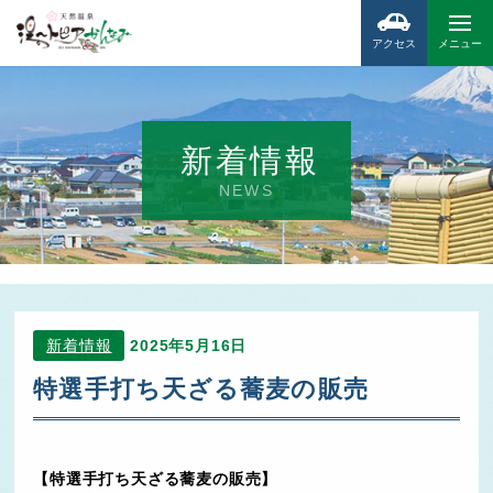
アクセス
メニュー
新着情報
NEWS
新着情報
2025年5月16日
特選手打ち天ざる蕎麦の販売
【特選手打ち天ざる蕎麦の販売】