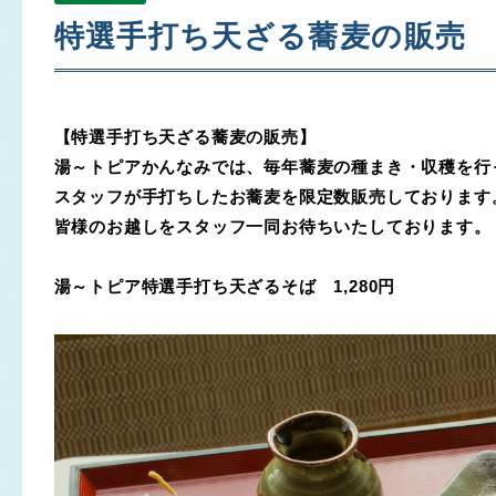
特選手打ち天ざる蕎麦の販売
【特選手打ち天ざる蕎麦の販売】
湯～トピアか
んなみでは、毎年蕎麦の種まき・収穫を行
スタッフが手打ちしたお蕎麦を限定数販売しております
皆様のお越しをスタッフ一同お待ちいたしております。
湯～トピア特選手打ち天ざるそば 1,280円