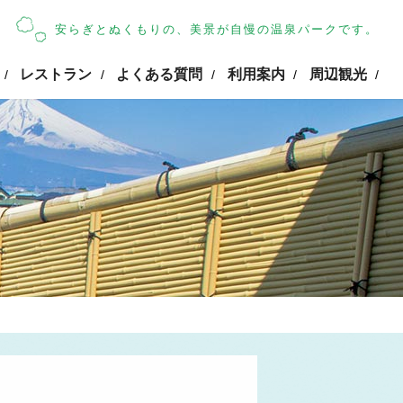
安らぎとぬくもりの、美景が自慢の温泉パークです。
レストラン
よくある質問
利用案内
周辺観光
/
/
/
/
/