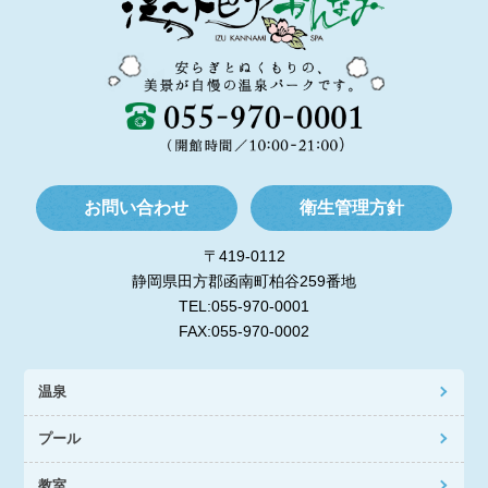
お問い合わせ
衛生管理方針
〒419-0112
静岡県田方郡函南町柏谷259番地
TEL:055-970-0001
FAX:055-970-0002
温泉
プール
教室