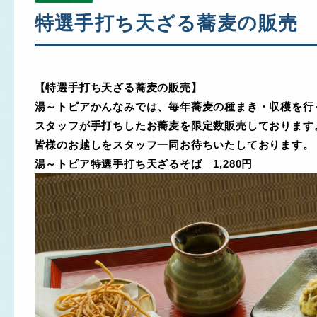
特選手打ち天ざる蕎麦の販売
【特選手打ち天ざる蕎麦の販売】
湯～トピアか
んなみでは、毎年蕎麦の種まき・収穫を行
スタッフが手打ちしたお蕎麦を限定数販売しております
皆様のお越しをスタッフ一同お待ちいたしております。
湯～トピア特選手打ち天ざるそば 1,280円