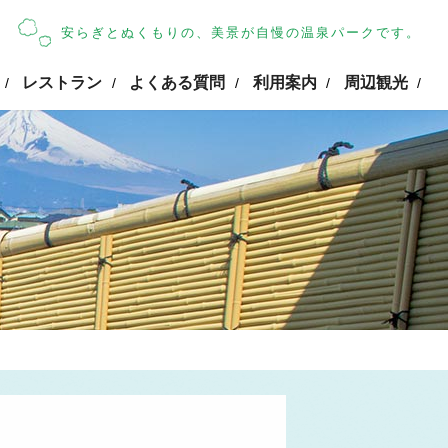
安らぎとぬくもりの、美景が自慢の温泉パークです。
レストラン
よくある質問
利用案内
周辺観光
/
/
/
/
/