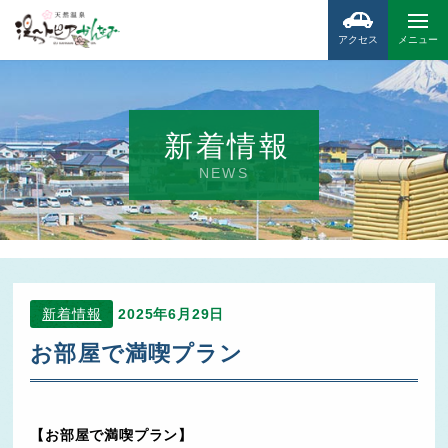
アクセス
メニュー
新着情報
NEWS
新着情報
2025年6月29日
お部屋で満喫プラン
【お部屋で満喫プラン】