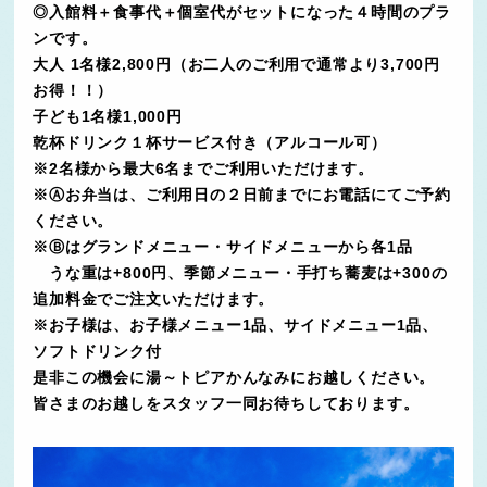
◎入館料＋食事代＋個室代がセットになった４時間のプラ
ンです。
大人 1名様2,800円（お二人のご利用で通常より3,700円
お得！！）
子ども1名様1,000円
乾杯ドリンク１杯サービス付き（アルコール可）
※2名様から最大6名までご利用いただけます。
※Ⓐお弁当は、ご利用日の２日前までにお電話にてご予約
ください。
※Ⓑはグランドメニュー・サイドメニューから各1品
うな重は+800円、季節メニュー・手打ち蕎麦は+300の
追加料金でご注文いただけます。
※お子様は、お子様メニュー1品、サイドメニュー1品、
ソフトドリンク付
是非この機会に湯～トピアかんなみにお越しください。
皆さまのお越しをスタッフ一同お待ちしております。