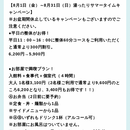
【8月1日（金）～8月31日（日）湯ったりサマータイムキ
ャンペーン】
※お盆期間休止しているキャンペーンもございますのでご
注意ください。
●平日の整体がお得！
平日11：00～16：00に整体60分コースをご利用いただく
と通常より300円割引。
6,200円→5,900円
●お部屋で満喫プラン！
入館料＋食事代＋個室代（４時間）
大人 1名様3,100円（2名様ご利用で通常より9,600円のと
ころ6,200となり、3,400円もお得です！！）
Ⓐお弁当（2日前に要予約）
※定食・丼・麺類から1品
※サイドメニューから1品
※ⒶⒷいずれもドリンク1杯（アルコール可）
※お部屋にお風呂はついていません。