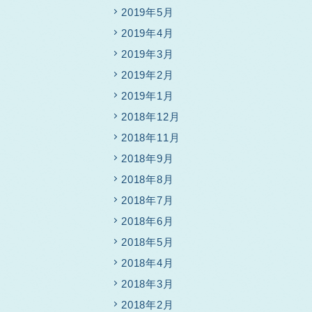
2019年5月
2019年4月
2019年3月
2019年2月
2019年1月
2018年12月
2018年11月
2018年9月
2018年8月
2018年7月
2018年6月
2018年5月
2018年4月
2018年3月
2018年2月