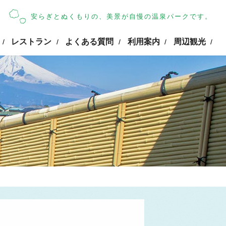
安らぎとぬくもりの、美景が自慢の温泉パークです。
レストラン
よくある質問
利用案内
周辺観光
/
/
/
/
/