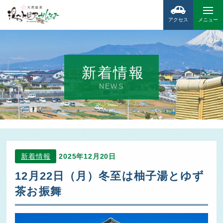
アクセス
メニュー
新着情報
NEWS
新着情報
2025年12月20日
12月22日（月）冬至は柚子湯とゆず
茶お振舞