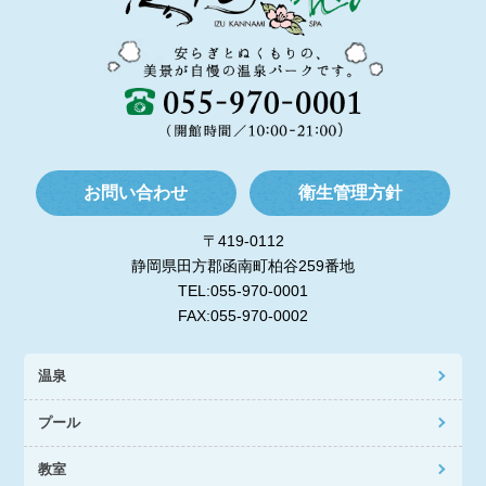
お問い合わせ
衛生管理方針
〒419-0112
静岡県田方郡函南町柏谷259番地
TEL:055-970-0001
FAX:055-970-0002
温泉
プール
教室