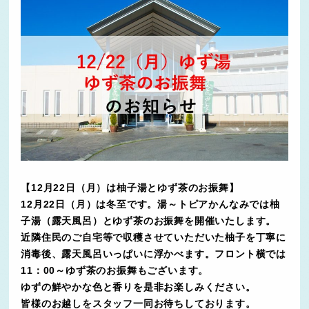
【12月22日（月）は柚子湯とゆず茶のお振舞】
12月22日（月）は冬至です。湯～トピアかんなみでは柚
子湯（露天風呂）とゆず茶のお振舞を開催いたします。
近隣住民のご自宅等で収穫させていただいた柚子を丁寧に
消毒後、露天風呂いっぱいに浮かべます。フロント横では
11：00～ゆず茶のお振舞もございます。
ゆずの鮮やかな色と香りを是非お楽しみください。
皆様のお越しをスタッフ一同お待ちしております。