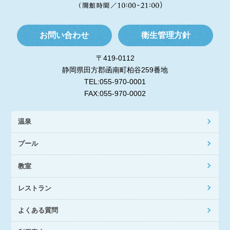
お問い合わせ
衛生管理方針
〒419-0112
静岡県田方郡函南町柏谷259番地
TEL:055-970-0001
FAX:055-970-0002
温泉
プール
教室
レストラン
よくある質問