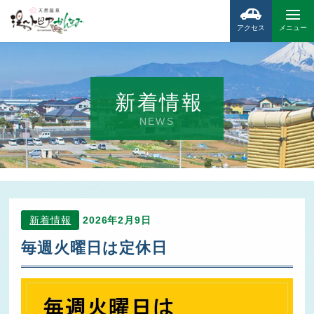
アクセス
メニュー
新着情報
NEWS
新着情報
2026年2月9日
毎週火曜日は定休日