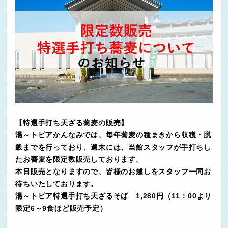
【特選手打ち天ざる蕎麦の販売】
湯～トピアかんなみでは、毎年蕎麦の種まきから収穫・脱
穀までを行っており、週末には、当館スタッフが手打ちし
たお蕎麦を限定数販売しております。
本日販売となりますので、皆様のお越しをスタッフ一同お
待ちいたしております。
湯～トピア特選手打ち天ざるそば 1,280円（11：00より
限定6～9食ほど販売予定）