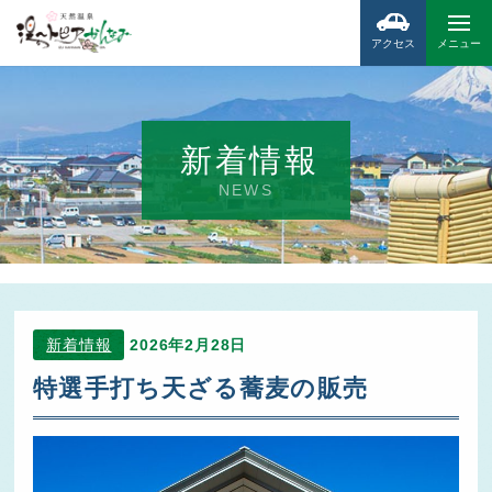
アクセス
メニュー
新着情報
NEWS
新着情報
2026年2月28日
特選手打ち天ざる蕎麦の販売