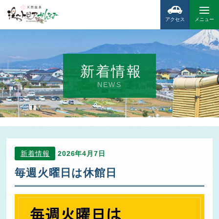
アクセス
メニュー
新着情報
NEWS
新着情報
2026年4月7日
毎週火曜日は休館日