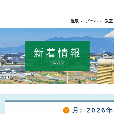
温泉
プール
教室
/
/
新着情報
NEWS
月:
2026