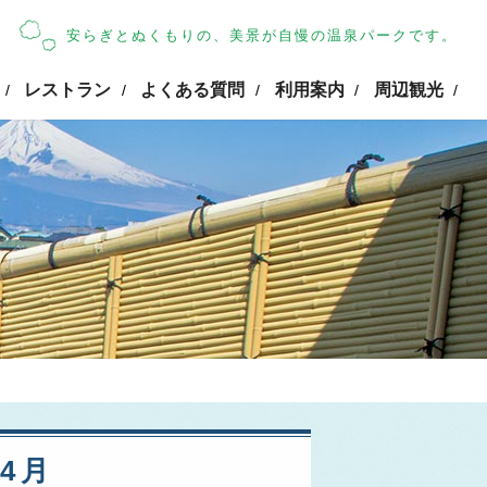
安らぎとぬくもりの、美景が自慢の温泉パークです。
レストラン
よくある質問
利用案内
周辺観光
/
/
/
/
/
年4月