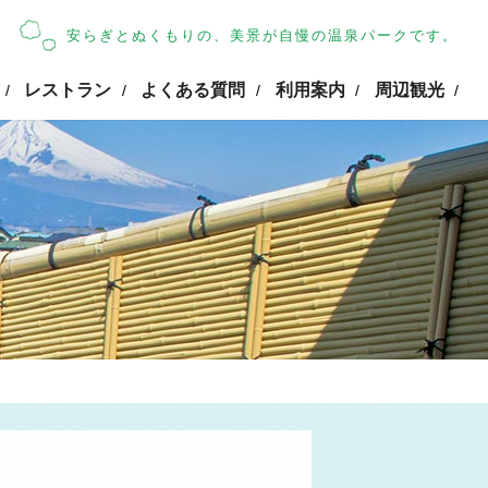
安らぎとぬくもりの、美景が自慢の温泉パークです。
レストラン
よくある質問
利用案内
周辺観光
/
/
/
/
/