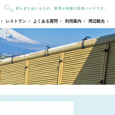
安らぎとぬくもりの、美景が自慢の温泉パークです。
レストラン
よくある質問
利用案内
周辺観光
/
/
/
/
/