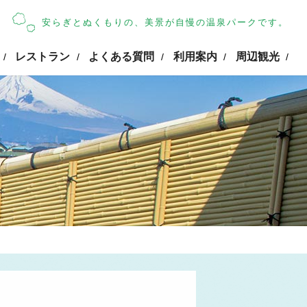
安らぎとぬくもりの、美景が自慢の温泉パークです。
レストラン
よくある質問
利用案内
周辺観光
/
/
/
/
/