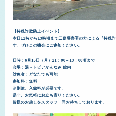
【特殊詐欺防止イベント】
本日11時から13時頃まで三島警察署の方による『特殊
す。ぜひこの機会にご参加ください。
日時：6月15日（月）11：00～13：00頃まで
会場：湯～トピアかんなみ 館内
対象者：どなたでも可能
参加料：無料
※別途、入館料が必要です。
是非、お気軽にお立ち寄りください。
皆様のお越しをスタッフ一同お待ちしております。