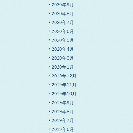
2020年9月
2020年8月
2020年7月
2020年6月
2020年5月
2020年4月
2020年3月
2020年1月
2019年12月
2019年11月
2019年10月
2019年9月
2019年8月
2019年7月
2019年6月