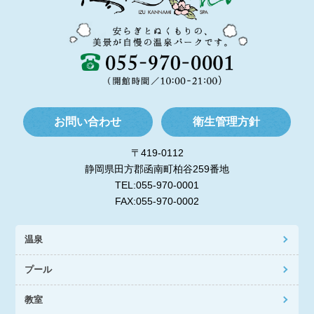
お問い合わせ
衛生管理方針
〒419-0112
静岡県田方郡函南町柏谷259番地
TEL:055-970-0001
FAX:055-970-0002
温泉
プール
教室