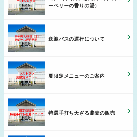
ーベリーの香りの湯）
送迎バスの運行について
夏限定メニューのご案内
特選手打ち天ざる蕎麦の販売