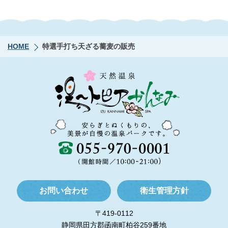
HOME
特選手打ち天ざる蕎麦の販売
お問い合わせ
衛生管理方針
〒419-0112
静岡県田方郡函南町柏谷259番地