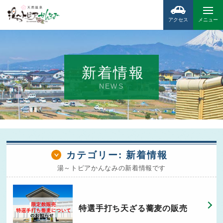
アクセス
メニュー
新着情報
NEWS
カテゴリー:
新着情報
湯～トピアかんなみの新着情報です
特選手打ち天ざる蕎麦の販売